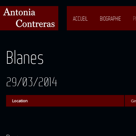
ACCUEIL
BIOGRAPHIE
P
Blanes
29/03/2014
Location
Gi