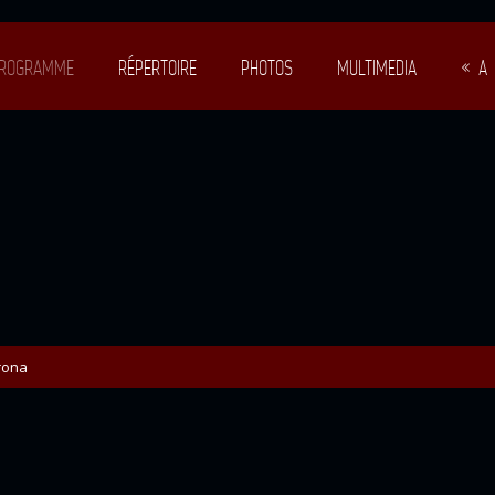
ROGRAMME
RÉPERTOIRE
PHOTOS
MULTIMEDIA
« A 
rona