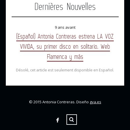
Dernières Nouvelles
9 ans avant
(Español) Antonia Contreras estrena LA VOZ
VIVIDA, su primer disco en solitario. Web
Flamenca y más
Désolé, cet article est seulement disponible en Español.
© 2015 Antonia Contreras. Diseño
gya.es