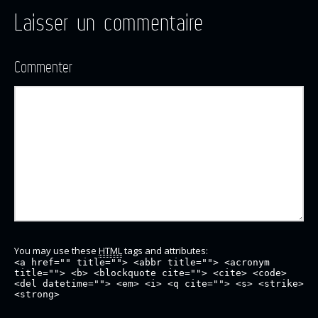
Laisser un commentaire
Commenter
You may use these
HTML
tags and attributes:
<a href="" title=""> <abbr title=""> <acronym
title=""> <b> <blockquote cite=""> <cite> <code>
<del datetime=""> <em> <i> <q cite=""> <s> <strike>
<strong>