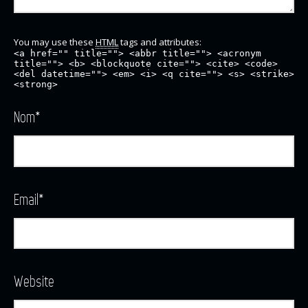
You may use these
HTML
tags and attributes:
<a href="" title=""> <abbr title=""> <acronym
title=""> <b> <blockquote cite=""> <cite> <code>
<del datetime=""> <em> <i> <q cite=""> <s> <strike>
<strong>
Nom
*
Email
*
Website