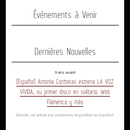
Événements à Venir
Dernières Nouvelles
9 ans avant
(Español) Antonia Contreras estrena LA VOZ
VIVIDA, su primer disco en solitario. Web
Flamenca y más
Désolé, cet article est seulement disponible en Español.