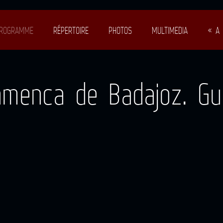
ROGRAMME
RÉPERTOIRE
PHOTOS
MULTIMEDIA
« A 
lamenca de Badajoz. Gu