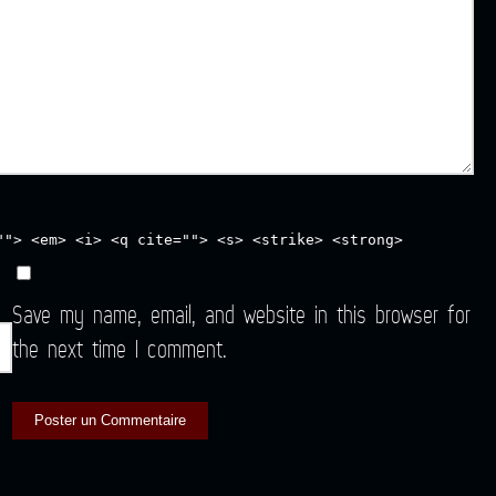
""> <em> <i> <q cite=""> <s> <strike> <strong>
Save my name, email, and website in this browser for
the next time I comment.