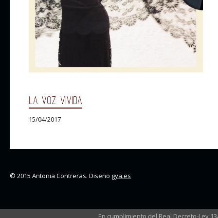
LA VOZ VIVIDA
15/04/2017
© 2015 Antonia Contreras. Diseño
gya.es
En cumplimiento del Real Decreto-Ley 1