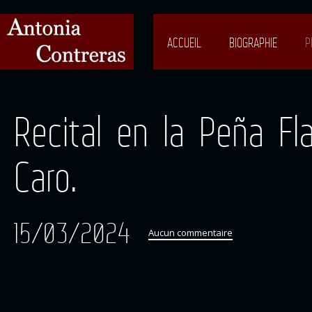
ACCUEIL
BIOGRAPHIE
P
Recital en la Peña F
Caro.
15/03/2024
Aucun commentaire