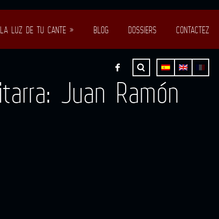
LA LUZ DE TU CANTE »
BLOG
DOSSIERS
CONTACTEZ
itarra: Juan Ramón