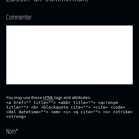
Commenter
You may use these
HTML
tags and attributes:
<a href="" title=""> <abbr title=""> <acronym
title=""> <b> <blockquote cite=""> <cite> <code>
<del datetime=""> <em> <i> <q cite=""> <s> <strike>
<strong>
Nom
*