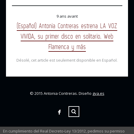
9 ans avant
(Español) Antonia Contreras estrena LA VOZ
VIVIDA, su primer disco en solitario. Web
Flamenca y más
Désolé, cet article est seulement disponible en Español.
© 2015 Antonia Contreras. Diseño
gya.es
En cumplimiento del Real Decreto-Ley 13/2012, pedimos su permiso