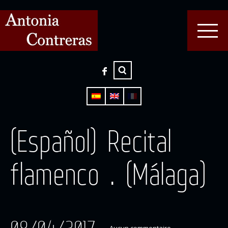
(Español) Recital
flamenco . (Málaga)