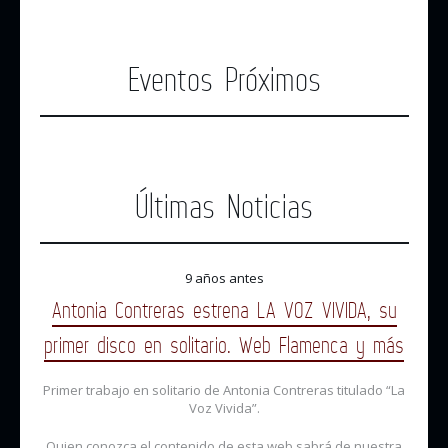
Eventos Próximos
Últimas Noticias
9 años antes
Antonia Contreras estrena LA VOZ VIVIDA, su
primer disco en solitario. Web Flamenca y más
Primer trabajo en solitario de Antonia Contreras titulado “La
Voz Vivida”.
Quien conozca el contenido de esta web sabrá de nuestra