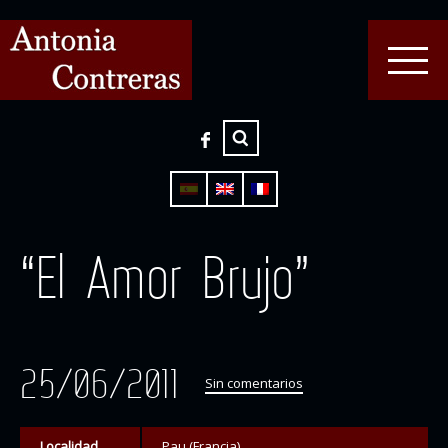
“El Amor Brujo”
25/06/2011
Sin comentarios
Localidad
Pau (Francia)