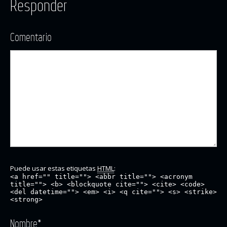
Responder
Comentario
Puede usar estas etiquetas
HTML
:
<a href="" title=""> <abbr title=""> <acronym
title=""> <b> <blockquote cite=""> <cite> <code>
<del datetime=""> <em> <i> <q cite=""> <s> <strike>
<strong>
Nombre
*