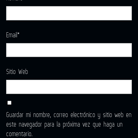
Email
*
Sitio Web
Guardar mi nombre, correo electrónico y sitio web en
este navegador para la próxima vez que haga un
comentario.