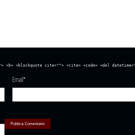
"> <b> <blockquote cite=""> <cite> <code> <del datetime=
Email
*