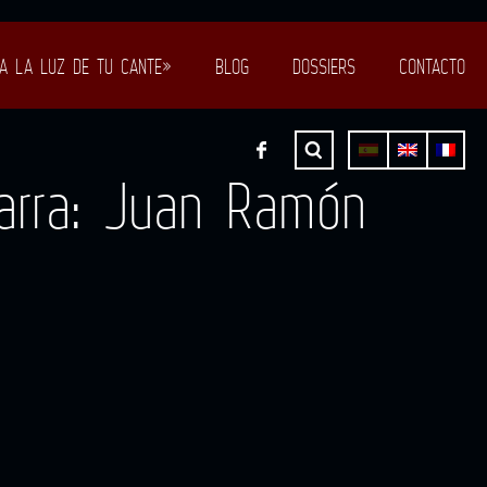
A LA LUZ DE TU CANTE»
BLOG
DOSSIERS
CONTACTO
tarra: Juan Ramón