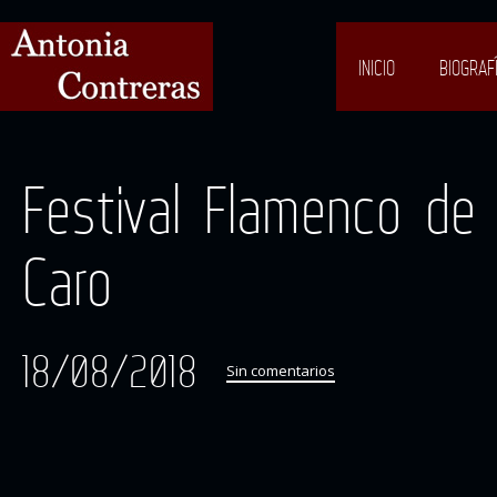
INICIO
BIOGRAF
Festival Flamenco de 
Caro
18/08/2018
Sin comentarios