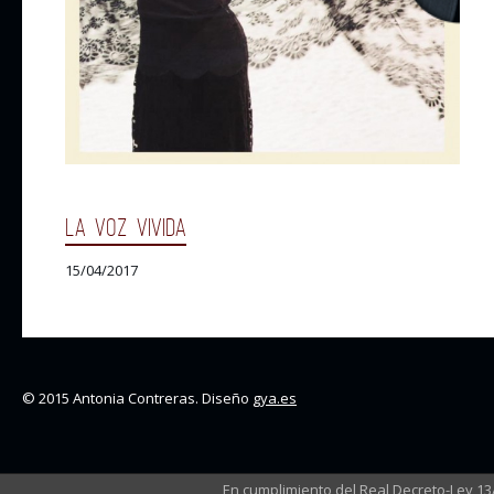
LA VOZ VIVIDA
15/04/2017
© 2015 Antonia Contreras. Diseño
gya.es
En cumplimiento del Real Decreto-Ley 1