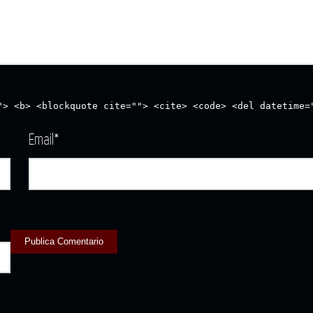
"> <b> <blockquote cite=""> <cite> <code> <del datetime=
Email
*