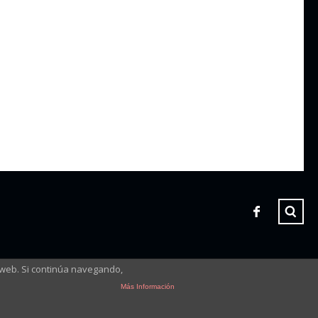
 web. Si continúa navegando,
Más Información