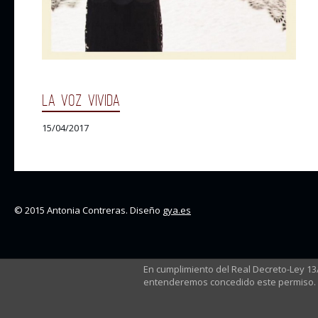
LA VOZ VIVIDA
15/04/2017
© 2015 Antonia Contreras. Diseño
gya.es
En cumplimiento del Real Decreto-Ley 1
entenderemos concedido este permiso.