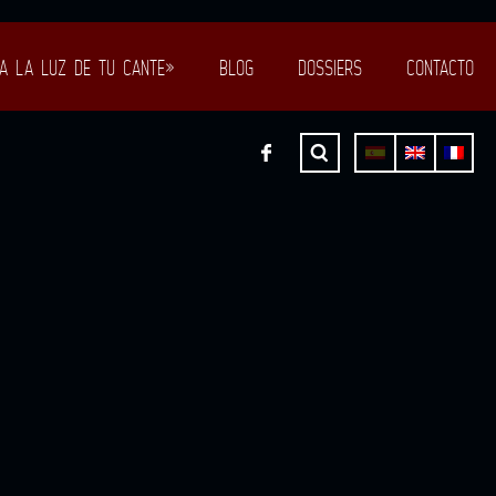
A LA LUZ DE TU CANTE»
BLOG
DOSSIERS
CONTACTO