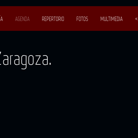
ÍA
AGENDA
REPERTORIO
FOTOS
MULTIMEDIA
«
Zaragoza.