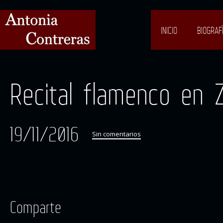
INICIO
BIOGRAF
Recital flamenco en 
19/11/2016
Sin comentarios
Comparte