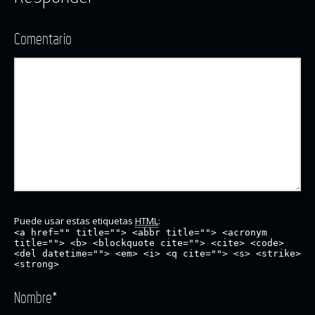
Comentario
Puede usar estas etiquetas
HTML
:
<a href="" title=""> <abbr title=""> <acronym
title=""> <b> <blockquote cite=""> <cite> <code>
<del datetime=""> <em> <i> <q cite=""> <s> <strike>
<strong>
Nombre
*