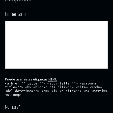
Comentario
Puede usar estas etiquetas
HTML
:
<a href="" title=""> <abbr title=""> <acronym
title=""> <b> <blockquote cite=""> <cite> <code>
<del datetime=""> <em> <i> <q cite=""> <s> <strike>
<strong>
Nombre
*