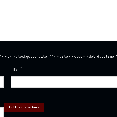
"> <b> <blockquote cite=""> <cite> <code> <del datetime=
Email
*