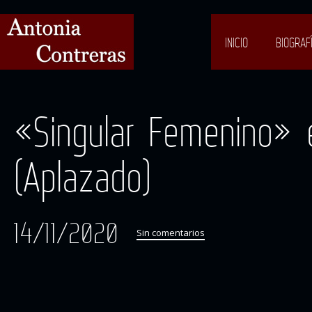
INICIO
BIOGRAF
«Singular Femenino» e
(Aplazado)
14/11/2020
Sin comentarios