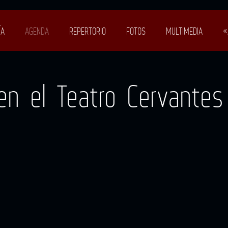
ÍA
AGENDA
REPERTORIO
FOTOS
MULTIMEDIA
«
n el Teatro Cervantes 