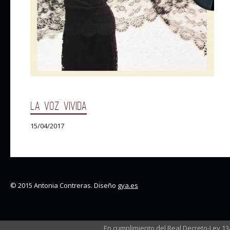
LA VOZ VIVIDA
15/04/2017
© 2015 Antonia Contreras. Diseño
gya.es
En cumplimiento del Real Decreto-Ley 1