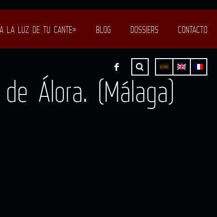
A LA LUZ DE TU CANTE»
BLOG
DOSSIERS
CONTACTO
de Álora. (Málaga)