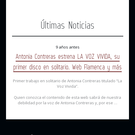
Últimas Noticias
9 años antes
Antonia Contreras estrena LA VOZ VIVIDA, su
primer disco en solitario. Web Flamenca y más
Primer trabajo en solitario de Antonia Contreras titulado “La
Voz Vivida”.
Quien conozca el contenido de esta web sabrá de nuestra
debilidad por la voz de Antonia Contreras y, por ese …