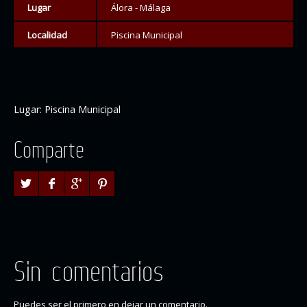
Lugar
Álora - Málaga
Localidad
Piscina Municipal
Lugar: Piscina Municipal
Comparte
Sin comentarios
Puedes ser el primero en dejar un comentario.