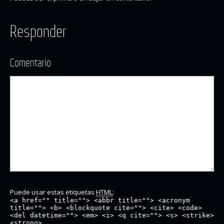
Responder
Comentario
Puede usar estas etiquetas
HTML
:
<a href="" title=""> <abbr title=""> <acronym
title=""> <b> <blockquote cite=""> <cite> <code>
<del datetime=""> <em> <i> <q cite=""> <s> <strike>
<strong>